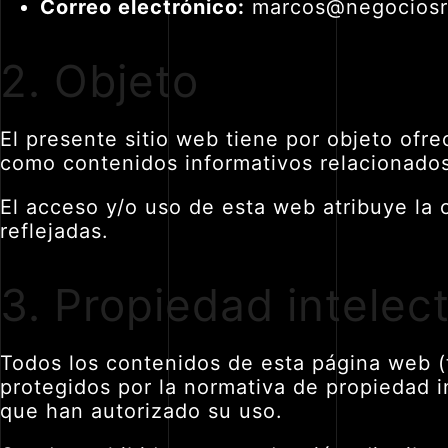
Correo electrónico:
marcos@negocios
2. Objeto
El presente sitio web tiene por objeto ofr
como contenidos informativos relacionados
El acceso y/o uso de esta web atribuye la 
reflejadas.
3. Propiedad intelect
Todos los contenidos de esta página web (t
protegidos por la normativa de propiedad in
que han autorizado su uso.