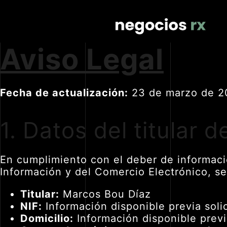
Aviso Legal
Fecha de actualización:
23 de marzo de 2
1. Datos del titular d
En cumplimiento con el deber de informació
Información y del Comercio Electrónico, se
Titular:
Marcos Bou Díaz
NIF:
Información disponible previa solic
Domicilio:
Información disponible previa