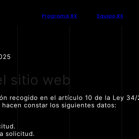
Programa RX
Equipo RX
025
el sitio web
n recogido en el artículo 10 de la Ley 34/
 hacen constar los siguientes datos:
itud.
 solicitud.