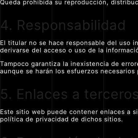
Queda prohibida su reproducción, distribuci
4. Responsabilidad
El titular no se hace responsable del uso i
derivarse del acceso o uso de la informaci
Tampoco garantiza la inexistencia de error
aunque se harán los esfuerzos necesarios p
5. Enlaces a tercero
Este sitio web puede contener enlaces a si
política de privacidad de dichos sitios.