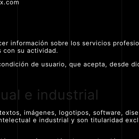
rx.com
ecer información sobre los servicios profes
 con su actividad.
condición de usuario, que acepta, desde di
ual e industrial
extos, imágenes, logotipos, software, diseñ
telectual e industrial y son titularidad ex