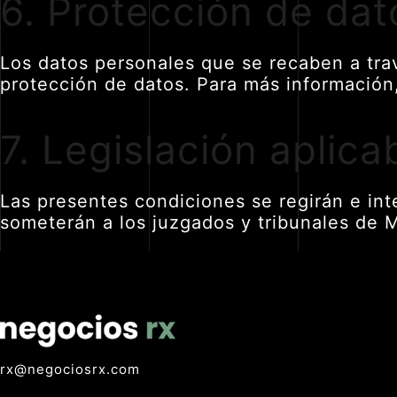
6. Protección de da
Los datos personales que se recaben a trav
protección de datos. Para más información
7. Legislación aplica
Las presentes condiciones se regirán e int
someterán a los juzgados y tribunales de M
rx@negociosrx.com