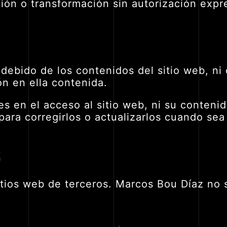
ón o transformación sin autorización expres
ndebido de los contenidos del sitio web, ni
ón en ella contenida.
es en el acceso al sitio web, ni su conten
ara corregirlos o actualizarlos cuando sea
s
tios web de terceros. Marcos Bou Díaz no s