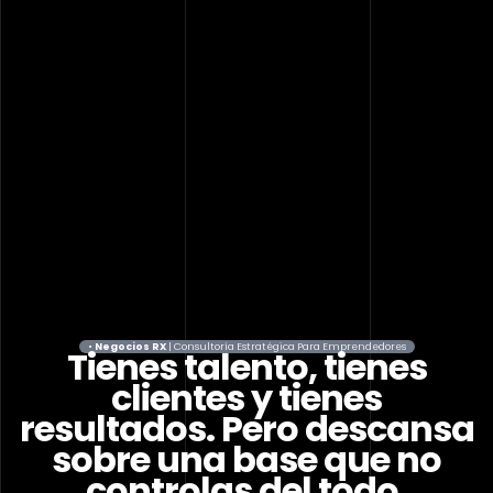
•
Negocios RX
| Consultoría Estratégica Para Emprendedores
Tienes talento, tienes
clientes y tienes
resultados. Pero descansa
sobre una base que no
controlas del todo.